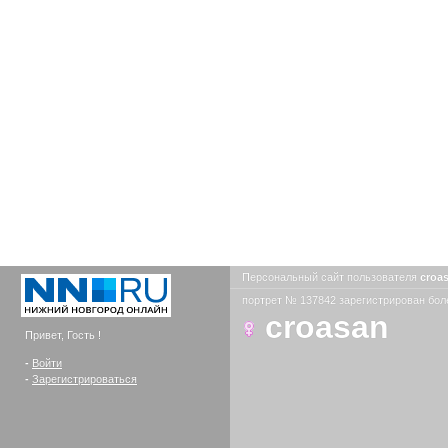
Персональный сайт пользователя
croa
портрет № 137842 зарегистрирован боле
croasan
Привет, Гость !
-
Войти
-
Зарегистрироваться