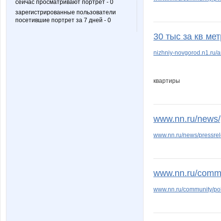
сейчас просматривают портрет - 0
зарегистрированные пользователи
посетившие портрет за 7 дней - 0
30 тыс за кв мет
nizhniy-novgorod.n1.ru/ar
квартиры
www.nn.ru/news/p
www.nn.ru/news/pressrele
www.nn.ru/commu
www.nn.ru/community/pok